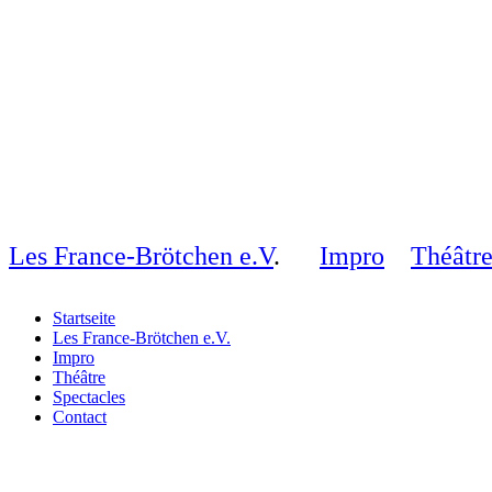
Les France-Brötchen e.V
.
Impro
Théâtr
Startseite
Les France-Brötchen e.V.
Impro
Théâtre
Spectacles
Contact