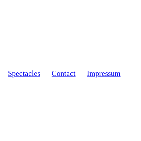
e
Spectacle
s
Contact
Impressum